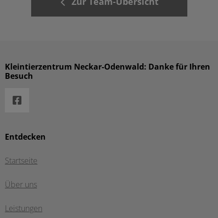
Zur Team-Übersicht
Kleintierzentrum Neckar-Odenwald: Danke für Ihren
Besuch
Entdecken
Startseite
Über uns
Leistungen