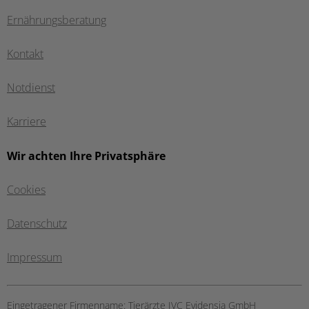
Ernährungsberatung
Kontakt
Notdienst
Karriere
Wir achten Ihre Privatsphäre
Cookies
Datenschutz
Impressum
Eingetragener Firmenname:
Tierärzte IVC Evidensia GmbH