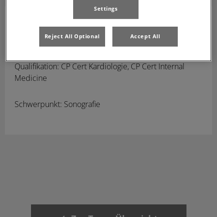
Settings
Julika de Bruin
(in Elternzeit)
Reject All Optional
Accept All
Teil unseres Teams seit 2016
Qualifikation: CP Cert Kardiologie, CP Cert Internal
Medicine
Schwerpunkt: Sonografie