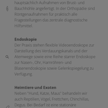
hauptsächlich Aufnahmen von Brust- und
Bauchhöhle angefertigt. In der Orthopädie sind
Röntgenaufnahmen für praktisch alle
Fragestellungen das zentrale diagnostische
Hilfsmittel.
Endoskopie
Der Praxis stehen flexible Videoendoskope zur
Darstellung des Verdauungskanals und der
Atemwege sowie eine Reihe starrer Endoskope
zur Nasen-, Ohr, Harnröhren- und
Blasenendoskopie sowie Gelenkspiegelung zu
Verfügung.
Heimtiere und Exoten
Neben "Hund, Katze, Maus" behandeln wir
auch Reptilien, Vögel, Frettchen, Chinchillas,
Degus. Bei Bedarf ist eine stationäre