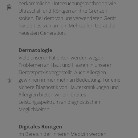
herkömmliche Untersuchungsmethoden wie
Ultraschall und Röntgen an ihre Grenzen
stoßen. Bei dem von uns verwendeten Gerät
handelt es sich um ein Mehrzeilen-Gerät der
neuesten Generation.
Dermatologie
Viele unserer Patienten werden wegen
Problemen an Haut und Haaren in unserer
Tierarztpraxis vorgestellt. Auch Allergien
gewinnen immer mehr an Bedeutung. Für eine
sichere Diagnostik von Hauterkrankungen und
Allergien bieten wir ein breites
Leistungsspektrum an diagnostischen
Möglichkeiten.
Digitales Röntgen
Im Bereich der Inneren Medizin werden