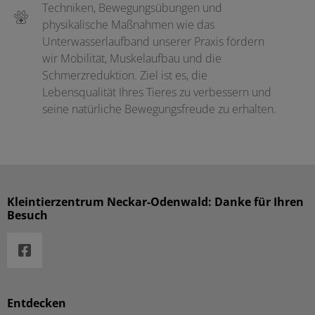
Techniken, Bewegungsübungen und
physikalische Maßnahmen wie das
Unterwasserlaufband unserer Praxis fördern
wir Mobilität, Muskelaufbau und die
Schmerzreduktion. Ziel ist es, die
Lebensqualität Ihres Tieres zu verbessern und
seine natürliche Bewegungsfreude zu erhalten.
Kleintierzentrum Neckar-Odenwald: Danke für Ihren
Besuch
Entdecken