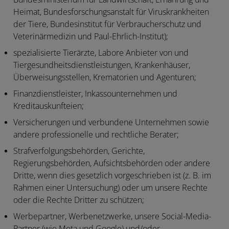
Heimat, Bundesforschungsanstalt für Viruskrankheiten
der Tiere, Bundesinstitut für Verbraucherschutz und
Veterinärmedizin und Paul-Ehrlich-Institut);
spezialisierte Tierärzte, Labore Anbieter von und
Tiergesundheitsdienstleistungen, Krankenhäuser,
Überweisungsstellen, Krematorien und Agenturen;
Finanzdienstleister, Inkassounternehmen und
Kreditauskunfteien;
Versicherungen und verbundene Unternehmen sowie
andere professionelle und rechtliche Berater;
Strafverfolgungsbehörden, Gerichte,
Regierungsbehörden, Aufsichtsbehörden oder andere
Dritte, wenn dies gesetzlich vorgeschrieben ist (z. B. im
Rahmen einer Untersuchung) oder um unsere Rechte
oder die Rechte Dritter zu schützen;
Werbepartner, Werbenetzwerke, unsere Social-Media-
Partner (wie Meta und Google) und/oder