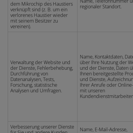
Name, Telefonnummer u
dem Mikrochip des Haustiers
regionaler Standort.
verknüpft sind (z. B. um ein
verlorenes Haustier wieder
mit seinem Besitzer zu
vereinen).
Name, Kontaktdaten, Dat
Verwaltung der Website und
über Ihre Nutzung der W
der Dienste, Fehlerbehebung,
und der Dienste, Daten 
Durchführung von
Ihnen bereitgestellte Pr
Datenanalysen, Tests,
und Dienste, Aufzeichnu
Forschung, statistische
Ihrer Anrufe oder Online
Analysen und Umfragen.
mit unseren
Kundendienstmitarbeiter
Verbesserung unserer Dienste
Name, E-Mail-Adresse,
für Sie und andere Kunden,