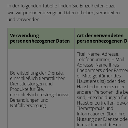
In der folgenden Tabelle finden Sie Einzelheiten dazu,
wie wir personenbezogene Daten erheben, verarbeiten
und verwenden:
Verwendung
Art der verwendeten
personenbezogener Daten
personenbezogenen D
Titel, Name, Adresse,
Telefonnummer, E-Mail-
Adresse, Name Ihres
Ehepartners oder Partners
Bereitstellung der Dienste,
er Miteigentümer des
einschließlich tierärztlicher
Haustieres ist) oder des
Dienstleistungen und
Haustierbetreuers oder
Produkte für Sie,
anderer Personen, die be
einschließlich Testergebnisse,
sind, Entscheidungen für 
Behandlungen und
Haustier zu treffen, bevo
Notfallversorgung.
Tierarztpraxis und
Informationen über Ihre
Nutzung der Dienste oder
Interaktion mit diesen.