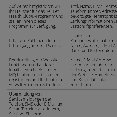
Auf Wunsch registrieren wir
Titel, Name, E-Mail-Adres
Ihr Haustier für das IVC Pet
Telefonnummer, Adresse
Health Club®-Programm und
bevorzugte Tierarztpraxis
stellen Ihnen dieses
Zahlungsinformationen 
Programm zur Verfügung.
Lastschriftpräferenzen.
Finanz- und
Erhaltvon Zahlungen für die
Rechnungsinformationen
Erbringung unserer Dienste.
Name, Adresse, E-Mail-A
Bank- und Kartendaten.
Bereitstellung der Website-
Name, E-Mail-Adresse,
Funktionen und anderer
Informationen über Ihre
Inhalte, einschließlich der
Nutzung oder Interaktion
Möglichkeit, sich bei uns zu
der Website, Anmeldeda
registrieren und Ihr Konto zu
und Kontodaten (falls
verwalten (sofern zutreffend).
zutreffend).
Übermittlung von
Servicemeldungen per
Telefon, SMS oder E-Mail, um
Sie an Termine zu erinnern,
Sie über Sicherheits-,