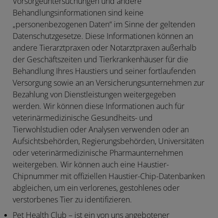
Vorsorgeuntersuchungen und andere
Behandlungsinformationen sind keine
„personenbezogenen Daten“ im Sinne der geltenden
Datenschutzgesetze. Diese Informationen können an
andere Tierarztpraxen oder Notarztpraxen außerhalb
der Geschäftszeiten und Tierkrankenhäuser für die
Behandlung Ihres Haustiers und seiner fortlaufenden
Versorgung sowie an an Versicherungsunternehmen zur
Bezahlung von Dienstleistungen weitergegeben
werden. Wir können diese Informationen auch für
veterinärmedizinische Gesundheits- und
Tierwohlstudien oder Analysen verwenden oder an
Aufsichtsbehörden, Regierungsbehörden, Universitäten
oder veterinärmedizinische Pharmaunternehmen
weitergeben. Wir können auch eine Haustier-
Chipnummer mit offiziellen Haustier-Chip-Datenbanken
abgleichen, um ein verlorenes, gestohlenes oder
verstorbenes Tier zu identifizieren.
Pet Health Club
– ist ein von uns angebotener