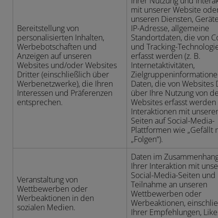
Ihrer Nutzung und Intera
mit unserer Website ode
unseren Diensten, Gerät
Bereitstellung von
IP-Adresse, allgemeine
personalisierten Inhalten,
Standortdaten, die von C
Werbebotschaften und
und Tracking-Technologi
Anzeigen auf unseren
erfasst werden (z. B.
Websites und/oder Websites
Internetaktivitäten,
Dritter (einschließlich über
Zielgruppeninformatione
Werbenetzwerke), die Ihren
Daten, die von Websites D
Interessen und Präferenzen
über Ihre Nutzung von d
entsprechen.
Websites erfasst werden (
Interaktionen mit unsere
Seiten auf Social-Media-
Plattformen wie „Gefällt m
„Folgen“).
Daten im Zusammenhang
Ihrer Interaktion mit uns
Social-Media-Seiten und 
Veranstaltung von
Teilnahme an unseren
Wettbewerben oder
Wettbewerben oder
Werbeaktionen in den
Werbeaktionen, einschlie
sozialen Medien.
Ihrer Empfehlungen, Lik