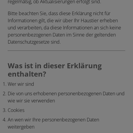
regelmäßig, ob Aktualisierungen erfolgt sind.
Bitte beachten Sie, dass diese Erklärung nicht für
Informationen gilt, die wir über Ihr Haustier erheben
und verarbeiten, da diese Informationen an sich keine
personenbezogenen Daten im Sinne der geltenden
Datenschutzgesetze sind.
Was ist in dieser Erklärung
enthalten?
Wer wir sind
Die von uns erhobenen personenbezogenen Daten und
wie wir sie verwenden
Cookies
An wen wir Ihre personenbezogenen Daten
weitergeben