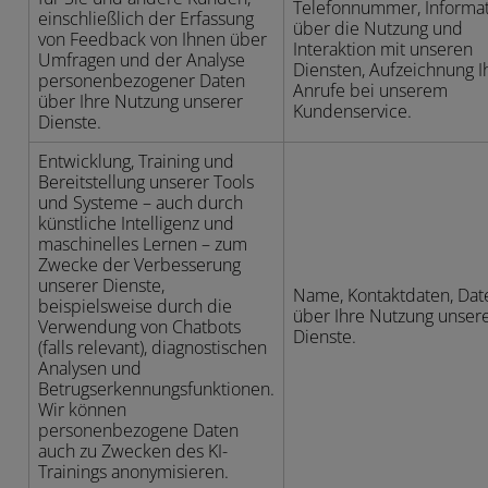
Telefonnummer, Informa
einschließlich der Erfassung
über die Nutzung und
von Feedback von Ihnen über
Interaktion mit unseren
Umfragen und der Analyse
Diensten, Aufzeichnung I
personenbezogener Daten
Anrufe bei unserem
über Ihre Nutzung unserer
Kundenservice.
Dienste.
Entwicklung, Training und
Bereitstellung unserer Tools
und Systeme – auch durch
künstliche Intelligenz und
maschinelles Lernen – zum
Zwecke der Verbesserung
unserer Dienste,
Name, Kontaktdaten, Dat
beispielsweise durch die
über Ihre Nutzung unser
Verwendung von Chatbots
Dienste.
(falls relevant), diagnostischen
Analysen und
Betrugserkennungsfunktionen.
Wir können
personenbezogene Daten
auch zu Zwecken des KI-
Trainings anonymisieren.