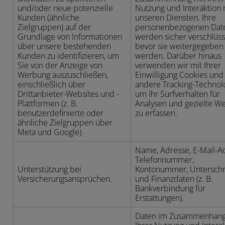
und/oder neue potenzielle
Nutzung und Interaktion 
Kunden (ähnliche
unseren Diensten. Ihre
Zielgruppen) auf der
personenbezogenen Dat
Grundlage von Informationen
werden sicher verschlüsse
über unsere bestehenden
bevor sie weitergegeben
Kunden zu identifizieren, um
werden. Darüber hinaus
Sie von der Anzeige von
verwenden wir mit Ihrer
Werbung auszuschließen,
Einwilligung Cookies und
einschließlich über
andere Tracking-Technol
Drittanbieter-Websites und -
um Ihr Surfverhalten für
Plattformen (z. B.
Analysen und gezielte W
benutzerdefinierte oder
zu erfassen.
ähnliche Zielgruppen über
Meta und Google).
Name, Adresse, E-Mail-A
Telefonnummer,
Unterstützung bei
Kontonummer, Unterschri
Versicherungsansprüchen.
und Finanzdaten (z. B.
Bankverbindung für
Erstattungen).
Daten im Zusammenhang