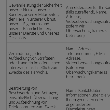
Gewährleistung der Sicherheit
Anmeldedaten für Ihr Ko
unserer Nutzer, unserer
(falls zutreffend), Name,
Kunden, unserer Mitarbeiter,
Adresse,
der Tiere in unserer Obhut,
Videoüberwachungsauf
unseres Eigentums und
(sofern wir
unserer Räumlichkeiten,
Überwachungskameras
unserer Dienste und unseres
betreiben).
Geschäfts.
Name, Adresse,
Verhinderung oder
Telefonnummer, E-Mail-
Aufdeckung von Straftaten
Adresse,
oder Handeln im öffentlichen
Videoüberwachungsauf
Interesse, einschließlich zum
(sofern wir
Zwecke des Tierwohls.
Überwachungskameras
betreiben).
Bearbeitung von
Name, Kontaktdaten,
Beschwerden und Anfragen,
Informationen über die 
einschließlich Überwachung
Ihnen genutzten oder
und Aufzeichnung von
angeforderten
Telefonanrufen zum Zweck
Dienstleistungen,