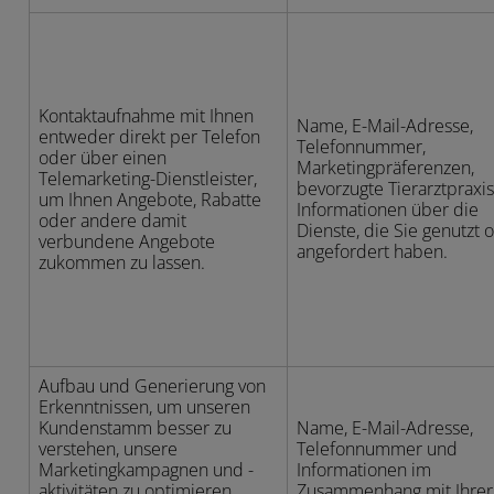
Kontaktaufnahme mit Ihnen
Name, E-Mail-Adresse,
entweder direkt per Telefon
Telefonnummer,
oder über einen
Marketingpräferenzen,
Telemarketing-Dienstleister,
bevorzugte Tierarztpraxi
um Ihnen Angebote, Rabatte
Informationen über die
oder andere damit
Dienste, die Sie genutzt 
verbundene Angebote
angefordert haben.
zukommen zu lassen.
Aufbau und Generierung von
Erkenntnissen, um unseren
Kundenstamm besser zu
Name, E-Mail-Adresse,
verstehen, unsere
Telefonnummer und
Marketingkampagnen und -
Informationen im
aktivitäten zu optimieren
Zusammenhang mit Ihrer