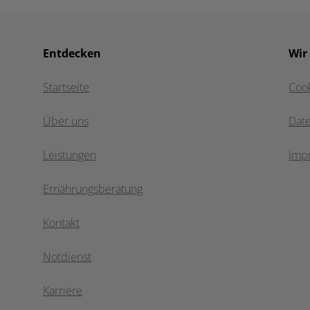
Entdecken
Wir
Startseite
Coo
Über uns
Dat
Leistungen
Imp
Ernährungsberatung
Kontakt
Notdienst
Karriere